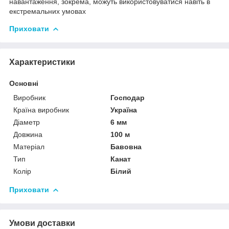
навантаження, зокрема, можуть використовуватися навіть в
екстремальних умовах
Приховати
Характеристики
Основні
Виробник
Господар
Країна виробник
Україна
Діаметр
6 мм
Довжина
100 м
Матеріал
Бавовна
Тип
Канат
Колір
Білий
Приховати
Умови доставки