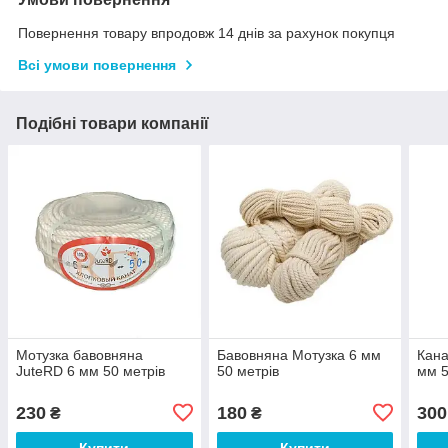
Повернення товару впродовж 14 днів за рахунок покупця
Всі умови повернення
Подібні товари компанії
Мотузка бавовняна
Бавовняна Мотузка 6 мм
Кана
JuteRD 6 мм 50 метрів
50 метрів
мм 5
230
180
300
₴
₴
Купити
Купити