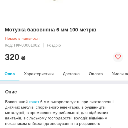
Мотузка бавовняна 6 мм 100 метрів
Немає в наявності
Код: НФ-00001982
Роздріб
320
₴
Опис
Характеристики
Доставка
Оплата
Умови п
Опис
Бавовняний
канат
6 мм використовують при виготовленні
дитячих меблів, спортивного інвентарю, в будівництві,
металургії, в промисловому рибальстві, для підйомних
вантажів, в сільському господарстві, володіє відмінним
показником стійкості до зношування та розривного