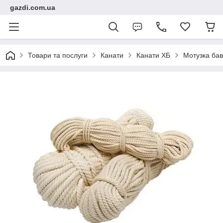
gazdi.com.ua
Товари та послуги
Канати
Канати ХБ
Мотузка бав