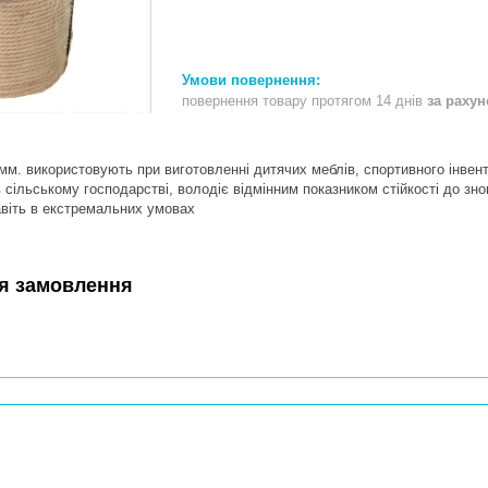
повернення товару протягом 14 днів
за раху
мм. використовують при виготовленні дитячих меблів, спортивного інвент
в сільському господарстві, володіє відмінним показником стійкості до з
віть в екстремальних умовах
я замовлення