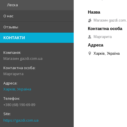
Леска
О нас
Магазин gazdi.com
Отзывы
Маргарита
КОНТАКТИ
Харків, Україна
Магазин gazdi.com.ua
Маргарита
Харків, Україна
+380 (68) 190-69-89
https://gazdi.com.ua