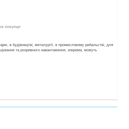
нок покупця
арю, в будівництві, металургії, в промисловому рибальстві, для
ношування та розривного навантаження, зокрема, можуть