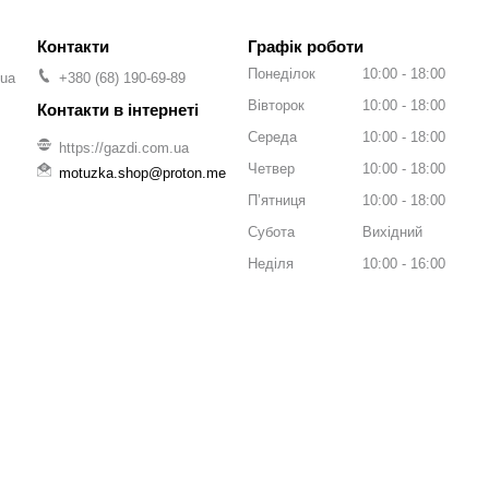
Графік роботи
Понеділок
10:00
18:00
.ua
+380 (68) 190-69-89
Вівторок
10:00
18:00
Середа
10:00
18:00
https://gazdi.com.ua
Четвер
10:00
18:00
motuzka.shop@proton.me
Пʼятниця
10:00
18:00
Субота
Вихідний
Неділя
10:00
16:00