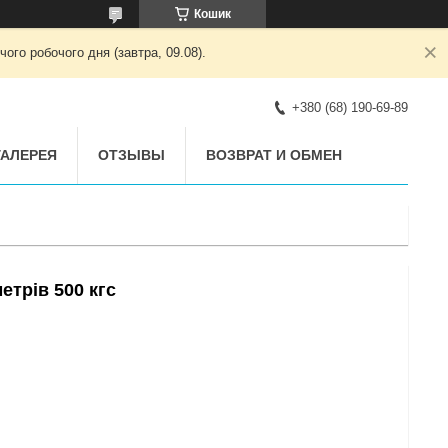
Кошик
ого робочого дня (завтра, 09.08).
+380 (68) 190-69-89
АЛЕРЕЯ
ОТЗЫВЫ
ВОЗВРАТ И ОБМЕН
етрів 500 кгс