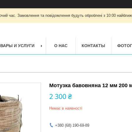
очий час. Замовлення та повідомлення будуть оброблені з 10:00 найближч
ВАРЫ И УСЛУГИ
О НАС
КОНТАКТЫ
ФОТОГ
Мотузка бавовняна 12 мм 200 м
2 300 ₴
Немає в наявності
+380 (68) 190-69-89