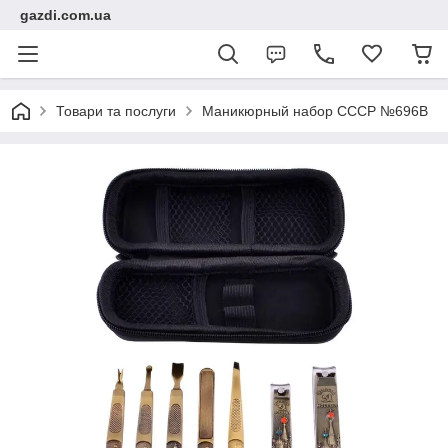
gazdi.com.ua
Товари та послуги
Маникюрный набор СССР №696B