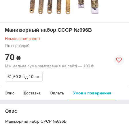
Маникюрный набор СССР №696B
Немає в наявності
Опт і роздріб
70
₴
Мінімальна сума замовлення на сайті — 100 ₴
61,60 ₴
від 10 шт.
Опис
Доставка
Оплата
Умови повернення
Опис
Манікюрний набір СРСР №696B