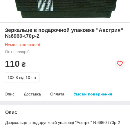
Зеркальце в подарочной упаковке "Австрия"
№6960-t70p-2
Немає в наявності
Опт і роздріб
110
₴
102 ₴
від 10 шт.
Опис
Доставка
Оплата
Умови повернення
Опис
Дзеркальце в подарунковій упаковці "Австрія" №6960-t70p-2