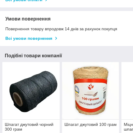
Умови повернення
Повернення товару впродовж 14 днів за рахунок покупця
Всі умови повернення
Подібні товари компанії
Шпагат джутовий чорний
Шпагат джутовий 100 грам
Міцн
300 грам
шпаг