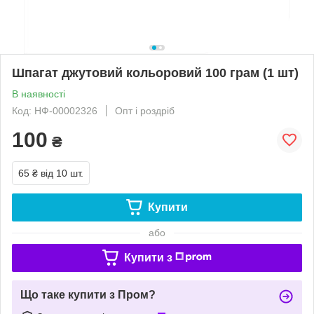
Шпагат джутовий кольоровий 100 грам (1 шт)
В наявності
Код: НФ-00002326
Опт і роздріб
100
₴
65 ₴
від 10 шт.
Купити
або
Купити з
Що таке купити з Пром?