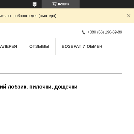
Кошик
жчого робочого дня (сьогодні).
+380 (68) 190-69-89
АЛЕРЕЯ
ОТЗЫВЫ
ВОЗВРАТ И ОБМЕН
ий лобзик, пилочки, дощечки