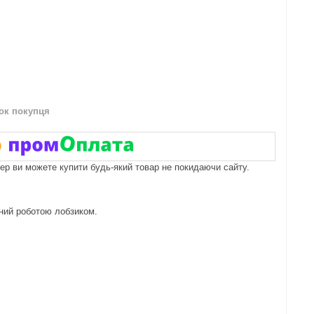
нок покупця
пер ви можете купити будь-який товар не покидаючи сайту.
ений роботою лобзиком.