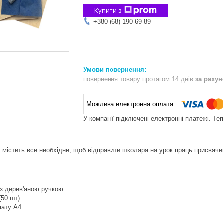
Купити з
+380 (68) 190-69-89
повернення товару протягом 14 днів
за раху
У компанії підключені електронні платежі. Те
містить все необхідне, щоб відправити школяра на урок праць присвяч
 з дерев'яною ручкою
(50 шт)
мату А4