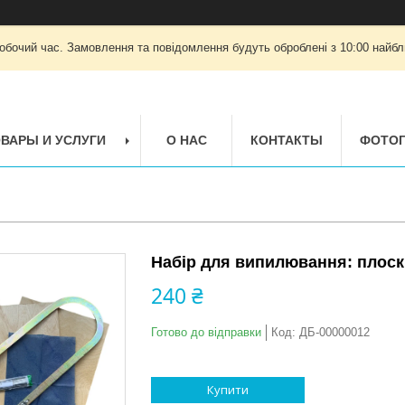
робочий час. Замовлення та повідомлення будуть оброблені з 10:00 найбли
ВАРЫ И УСЛУГИ
О НАС
КОНТАКТЫ
ФОТОГ
Набір для випилювання: плоск
240 ₴
Готово до відправки
Код:
ДБ-00000012
Купити