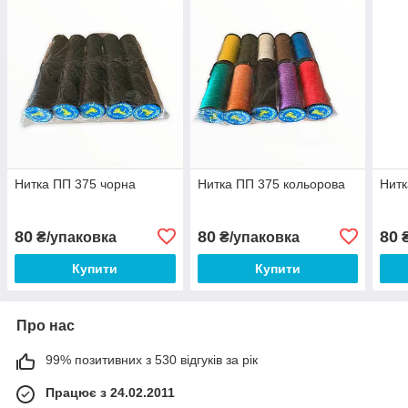
Нитка ПП 375 чорна
Нитка ПП 375 кольорова
Нитк
80
80
80
₴/упаковка
₴/упаковка
₴
Купити
Купити
Про нас
99% позитивних з 530 відгуків за рік
Працює з 24.02.2011