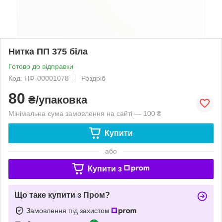
Нитка ПП 375 біла
Готово до відправки
Код: НФ-00001078
Роздріб
80
₴/упаковка
Мінімальна сума замовлення на сайті — 100 ₴
Купити
або
Купити з
Що таке купити з Пром?
Замовлення під захистом