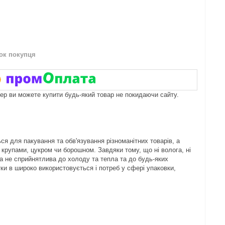
нок покупця
пер ви можете купити будь-який товар не покидаючи сайту.
 для пакування та обв'язування різноманітних товарів, а
крупами, цукром чи борошном. Завдяки тому, що ні волога, ні
тка не сприйнятлива до холоду та тепла та до будь-яких
тки в широко використовується і потреб у сфері упаковки,