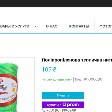
ВАРЫ И УСЛУГИ
О НАС
КОНТАКТЫ
ФОТОГ
Поліпропіленова теплична нитк
105 ₴
Готово до відправки
Код:
НФ-00000186
Купити
Купити з
+380 (68) 190-69-89