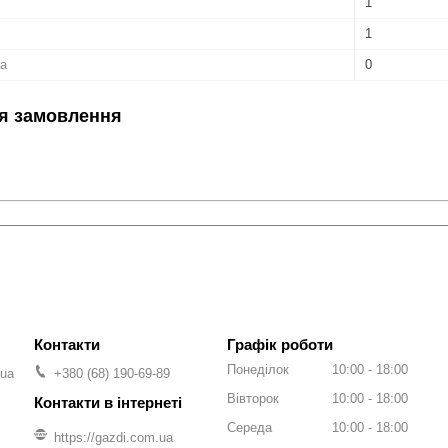
1
1
ка
0
я замовлення
Графік роботи
Понеділок
10:00
18:00
.ua
+380 (68) 190-69-89
Вівторок
10:00
18:00
Середа
10:00
18:00
https://gazdi.com.ua