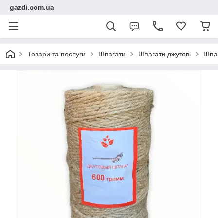
gazdi.com.ua
Товари та послуги
Шпагати
Шпагати джутові
Шпаг