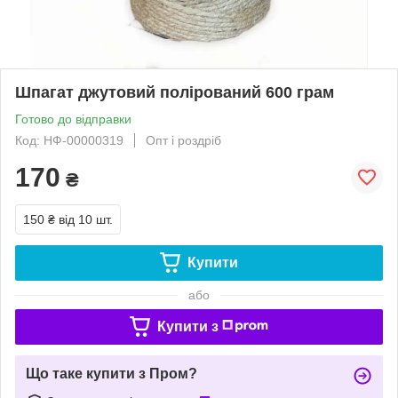
Шпагат джутовий полірований 600 грам
Готово до відправки
Код: НФ-00000319
Опт і роздріб
170
₴
150 ₴
від 10 шт.
Купити
або
Купити з
Що таке купити з Пром?