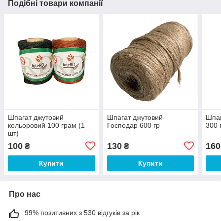
Подібні товари компанії
Шпагат джутовий
Шпагат джутовий
Шпаг
кольоровий 100 грам (1
Господар 600 гр
300 
шт)
100
130
160
₴
₴
Купити
Купити
Про нас
99% позитивних з 530 відгуків за рік