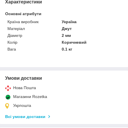
Характеристики
Основні атрибути
Країна виробник
Україна
Матеріал
Джут
Діаметр
2 мм
Колір
Коричневий
Вага
0.1 кг
Умови доставки
Нова Пошта
Магазини Rozetka
Укрпошта
Всі умови доставки