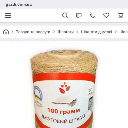
gazdi.com.ua
Товари та послуги
Шпагати
Шпагати джутові
Шпаг