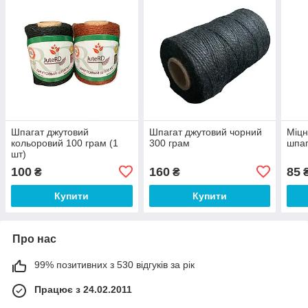
Шпагат джутовий
Шпагат джутовий чорний
Міцн
кольоровий 100 грам (1
300 грам
шпаг
шт)
100
160
85
₴
₴
Купити
Купити
Про нас
99% позитивних з 530 відгуків за рік
Працює з 24.02.2011