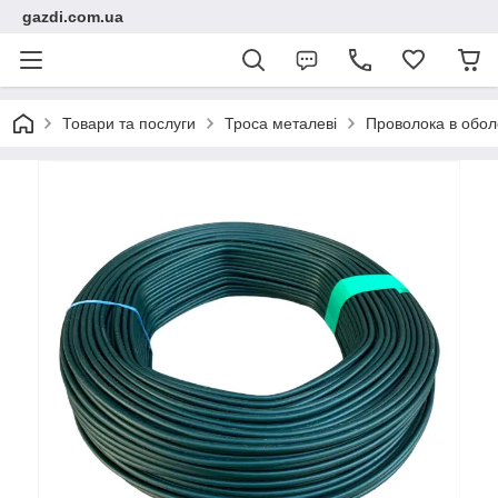
gazdi.com.ua
Товари та послуги
Троса металеві
Проволока в обол