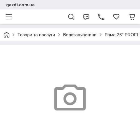
gazdi.com.ua
Товари та послуги
Велозапчастини
Рама 26" PROFI 1