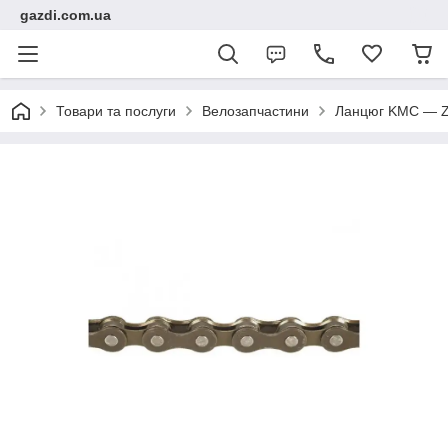
gazdi.com.ua
Товари та послуги
Велозапчастини
Ланцюг KMC — Z5