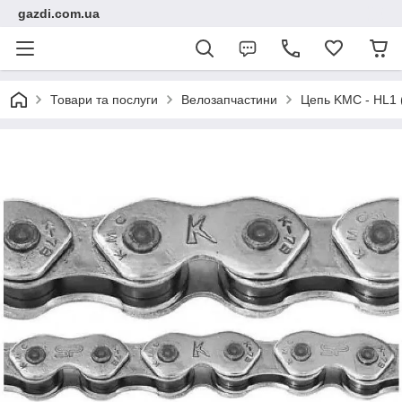
gazdi.com.ua
Товари та послуги
Велозапчастини
Цепь KMC - HL1 