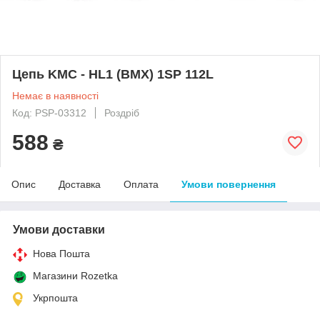
Цепь KMC - HL1 (BMX) 1SP 112L
Немає в наявності
Код: PSP-03312
Роздріб
588
₴
Опис
Доставка
Оплата
Умови повернення
Умови доставки
Нова Пошта
Магазини Rozetka
Укрпошта