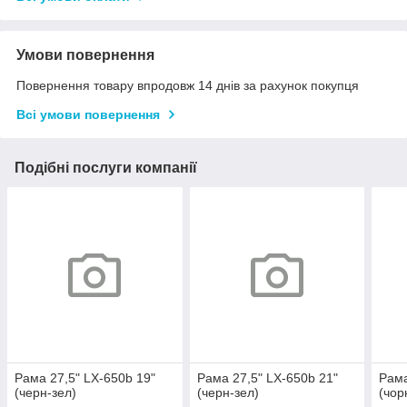
Умови повернення
Повернення товару впродовж 14 днів за рахунок покупця
Всі умови повернення
Подібні послуги компанії
Рама 27,5" LX-650b 19"
Рама 27,5" LX-650b 21"
Рама
(черн-зел)
(черн-зел)
(чор