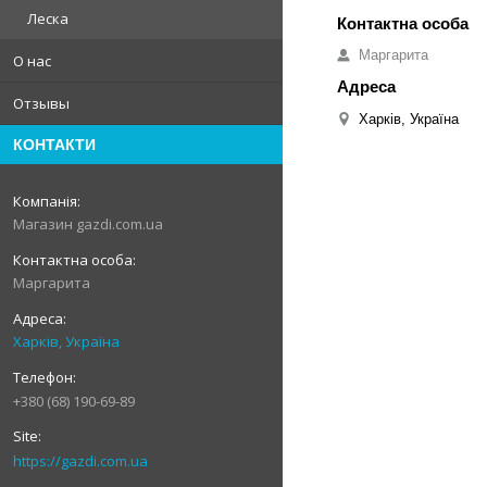
Леска
Маргарита
О нас
Отзывы
Харків, Україна
КОНТАКТИ
Магазин gazdi.com.ua
Маргарита
Харків, Україна
+380 (68) 190-69-89
https://gazdi.com.ua