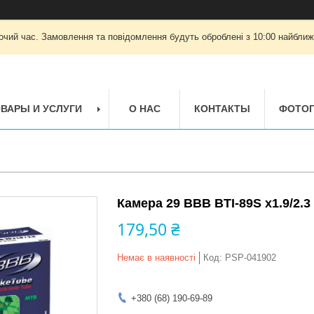
очий час. Замовлення та повідомлення будуть оброблені з 10:00 найближч
ВАРЫ И УСЛУГИ
О НАС
КОНТАКТЫ
ФОТОГ
Камера 29 ВВВ BTI-89S x1.9/2.3
179,50 ₴
Немає в наявності
Код:
PSP-041902
+380 (68) 190-69-89