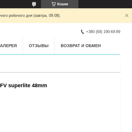
Кошик
ого робочого дня (завтра, 09.08).
+380 (68) 190-69-89
АЛЕРЕЯ
ОТЗЫВЫ
ВОЗВРАТ И ОБМЕН
 FV superlite 48mm