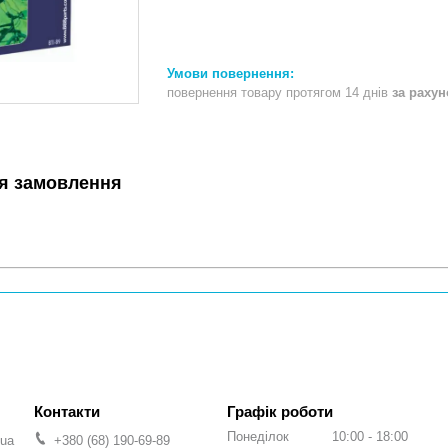
повернення товару протягом 14 днів
за раху
я замовлення
Графік роботи
Понеділок
10:00
18:00
.ua
+380 (68) 190-69-89