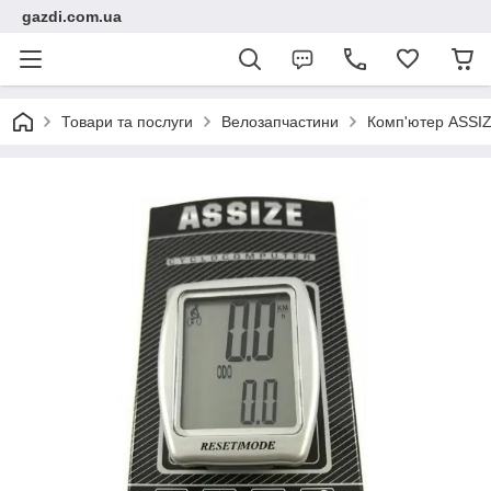
gazdi.com.ua
Товари та послуги
Велозапчастини
Комп'ютер ASSIZ