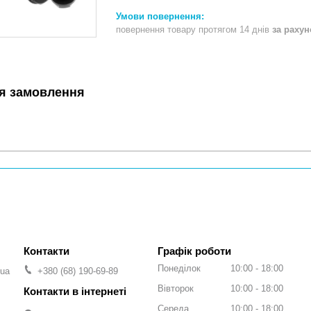
повернення товару протягом 14 днів
за раху
я замовлення
Графік роботи
Понеділок
10:00
18:00
.ua
+380 (68) 190-69-89
Вівторок
10:00
18:00
Середа
10:00
18:00