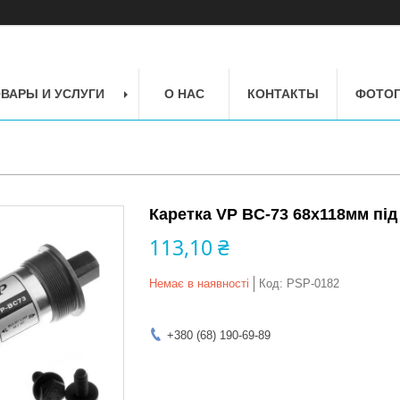
ВАРЫ И УСЛУГИ
О НАС
КОНТАКТЫ
ФОТОГ
Каретка VP BC-73 68x118мм під
113,10 ₴
Немає в наявності
Код:
PSP-0182
+380 (68) 190-69-89