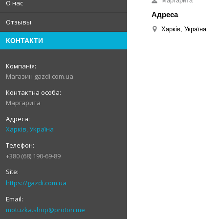
Маргарита
О нас
Отзывы
Харків, Україна
КОНТАКТИ
Магазин gazdi.com.ua
Маргарита
Харків, Україна
+380 (68) 190-69-89
https://gazdi.com.ua
motuzka.shop@proton.me