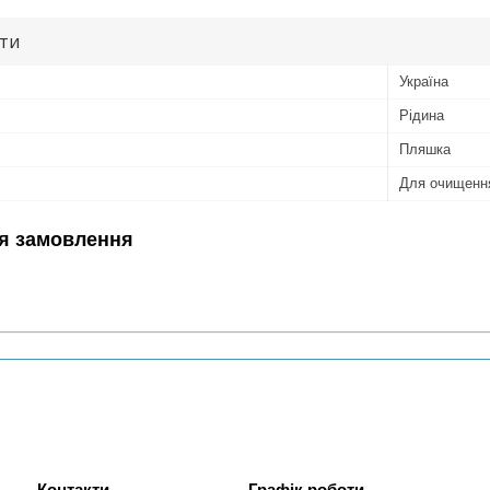
ути
Україна
Рідина
Пляшка
Для очищенн
я замовлення
Графік роботи