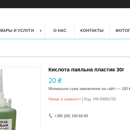
ВАРЫ И УСЛУГИ
О НАС
КОНТАКТЫ
ФОТОГ
Кислота паяльна пластик 30г
20 ₴
Мінімальна сума замовлення на сайті — 100 
Немає в наявності
Код:
НФ-00001755
+380 (68) 190-69-89