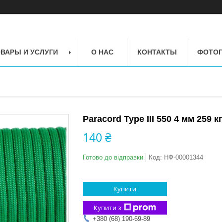
ВАРЫ И УСЛУГИ
О НАС
КОНТАКТЫ
ФОТОГ
Paracord Type III 550 4 мм 259 к
140 ₴
Готово до відправки
Код:
НФ-00001344
Купити
Купити з
+380 (68) 190-69-89