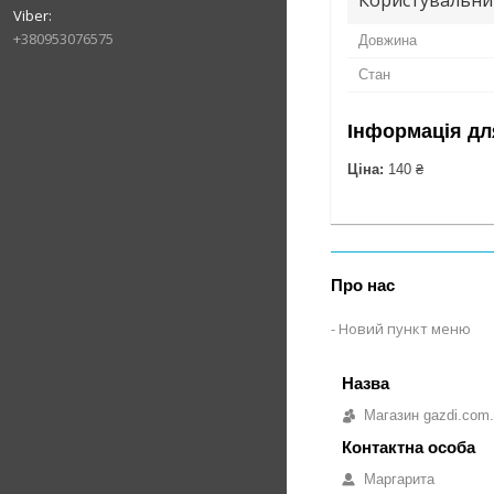
+380953076575
Довжина
Стан
Інформація дл
Ціна:
140 ₴
Про нас
Новий пункт меню
Магазин gazdi.com
Маргарита