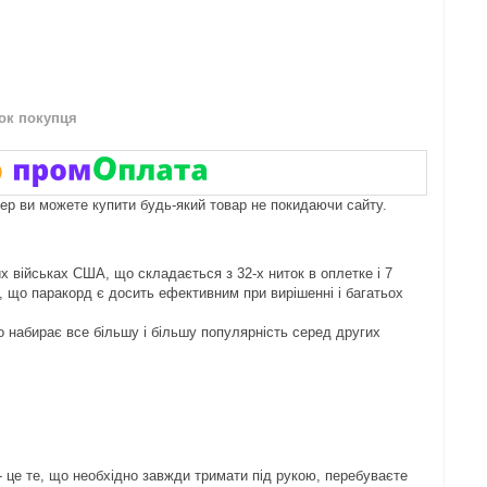
нок покупця
пер ви можете купити будь-який товар не покидаючи сайту.
х військах США, що складається з 32-х ниток в оплетке і 7
и, що паракорд є досить ефективним при вирішенні і багатьох
ко набирає все більшу і більшу популярність серед других
 - це те, що необхідно завжди тримати під рукою, перебуваєте