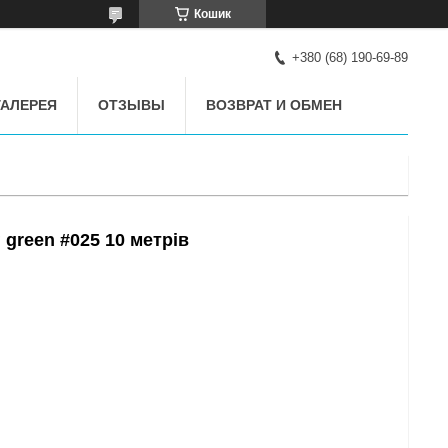
Кошик
+380 (68) 190-69-89
АЛЕРЕЯ
ОТЗЫВЫ
ВОЗВРАТ И ОБМЕН
г green #025 10 метрів