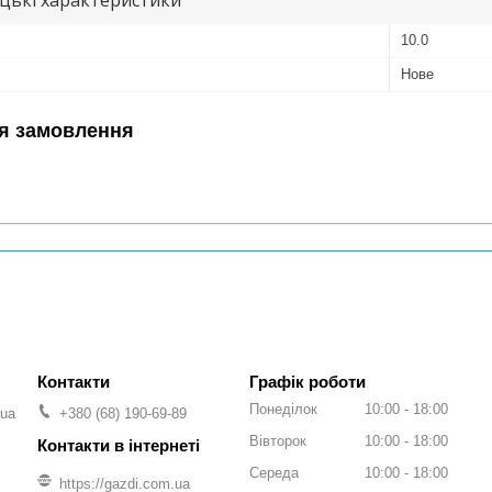
10.0
Нове
я замовлення
Графік роботи
Понеділок
10:00
18:00
.ua
+380 (68) 190-69-89
Вівторок
10:00
18:00
Середа
10:00
18:00
https://gazdi.com.ua