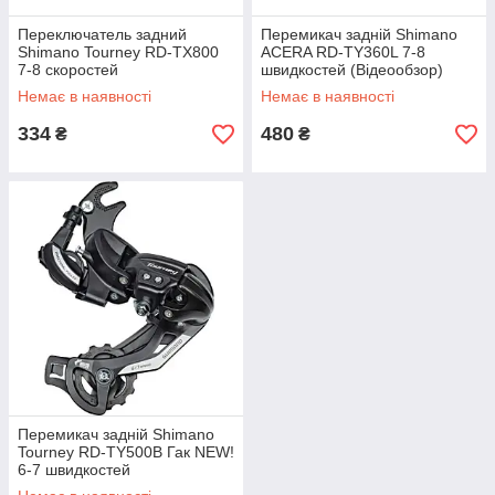
Переключатель задний
Перемикач задній Shimano
Shimano Tourney RD-TX800
ACERA RD-TY360L 7-8
7-8 скоростей
швидкостей (Відеообзор)
Немає в наявності
Немає в наявності
334
480
₴
₴
Перемикач задній Shimano
Tourney RD-TY500B Гак NEW!
6-7 швидкостей