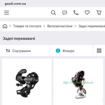
gazdi.com.ua
Товари та послуги
Велозапчастини
Задні перемикачі
Задні перемикачі
Сортування
0
Фільтри