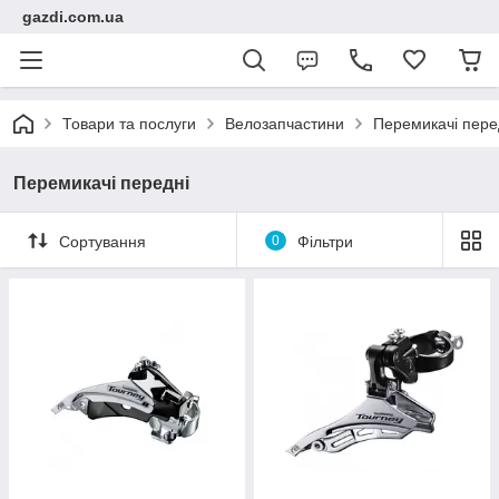
gazdi.com.ua
Товари та послуги
Велозапчастини
Перемикачі пере
Перемикачі передні
Сортування
0
Фільтри