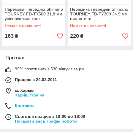
Перемикач передній Shimano
Перемикач передній Shimano
TOURNEY FD-TY500 31,8 мм
TOURNEY FD-TY300 34.9 мм
універсальна тяга
нижня тяга
Немає в наявності
Немає в наявності
163
220
₴
₴
Про нас
99% позитивних з 530 відгуків за рік
Працює з 24.02.2011
м. Харків
Харків, Україна
Контакти
Сьогодні працює з 10:00 до 18:00
Показати весь графік роботи