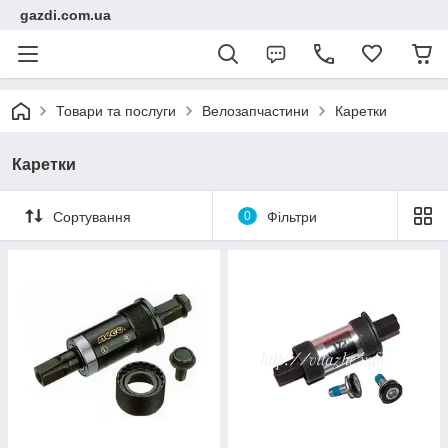
gazdi.com.ua
Товари та послуги
Велозапчастини
Каретки
Каретки
Сортування
0
Фільтри