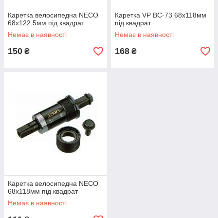
Каретка велосипедна NECO
Каретка VP BC-73 68x118мм
68x122.5мм під квадрат
під квадрат
Немає в наявності
Немає в наявності
150
168
₴
₴
Каретка велосипедна NECO
68x118мм під квадрат
Немає в наявності