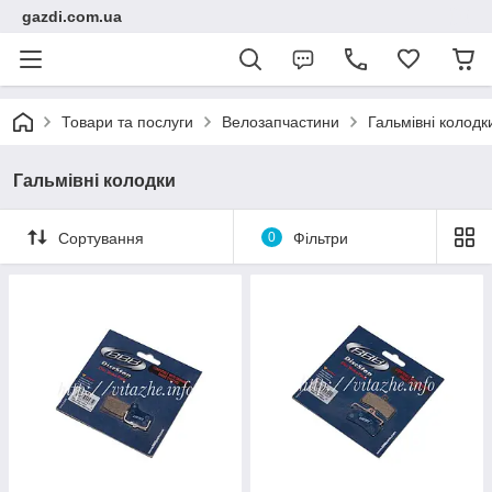
gazdi.com.ua
Товари та послуги
Велозапчастини
Гальмівні колодк
Гальмівні колодки
Сортування
0
Фільтри