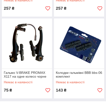
Немає в наявності
Немає в наявності
257
257
₴
₴
Гальмо V-BRAKE PROMAX
Колодки гальмівні BBB bbs-06
X117 на одне колесо чорне
комплект
Немає в наявності
Немає в наявності
75
143
₴
₴