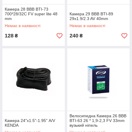
Камера 28 ВВВ BTI-73
700*28/32C FV super lite 48
Камера 29 ВВВ BTI-89
mm
29x1.9/2.3 AV 40mm
Немає в наявності
Немає в наявності
128
240
₴
₴
Велосипедна Камера 26 ВВВ
Камера 24"х1.5"-1.95" A/V
BTI-63 26 * 1,9-2,3 FV 33mm
KENDA
вузький ніпель