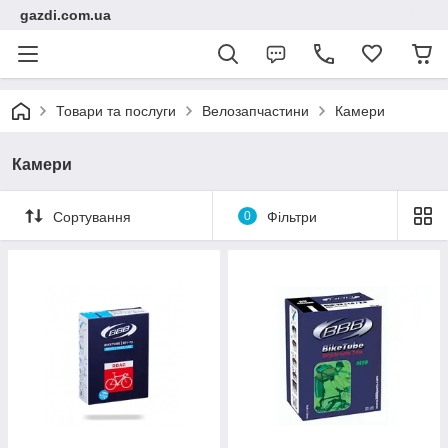
gazdi.com.ua
Товари та послуги
Велозапчастини
Камери
Камери
Сортування
0
Фільтри