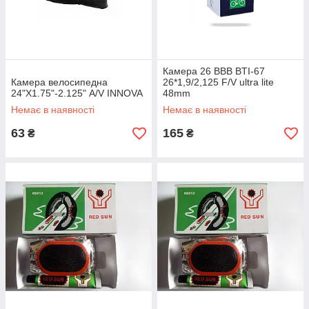
Камера 26 ВВВ BTI-67
Камера велосипедна
26*1,9/2,125 F/V ultra lite
24"Х1.75"-2.125" A/V INNOVA
48mm
Немає в наявності
Немає в наявності
63
165
₴
₴