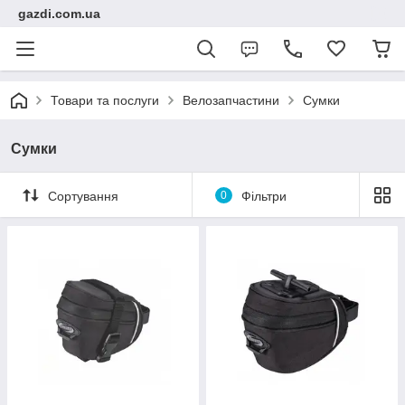
gazdi.com.ua
Товари та послуги
Велозапчастини
Сумки
Сумки
Сортування
0
Фільтри