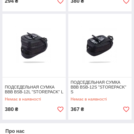
294
380
₴
₴
ПОДСЕДЕЛЬНАЯ СУМКА
ПОДСЕДЕЛЬНАЯ СУМКА
ВВВ BSB-12S "STOREPACK"
ВВВ BSB-12L "STOREPACK" L
S
Немає в наявності
Немає в наявності
380
367
₴
₴
Про нас