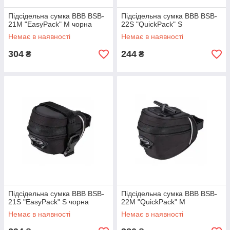
Підсідельна сумка BBB BSB-
Підсідельна сумка BBB BSB-
21M "EasyPack" M чорна
22S "QuickPack" S
Немає в наявності
Немає в наявності
304
244
₴
₴
Підсідельна сумка BBB BSB-
Підсідельна сумка BBB BSB-
21S "EasyPack" S чорна
22M "QuickPack" M
Немає в наявності
Немає в наявності