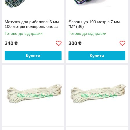
Мотузка для риболовлі 6 мм
Єврошнур 100 метрів 7 мм
100 метрів поліпропіленова
"М" (B6)
Готово до відправки
Готово до відправки
340
300
₴
₴
Купити
Купити