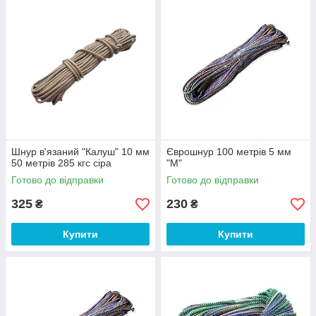
Шнур в'язаний "Калуш" 10 мм
Єврошнур 100 метрів 5 мм
50 метрів 285 кгс сіра
"М"
Готово до відправки
Готово до відправки
325
230
₴
₴
Купити
Купити