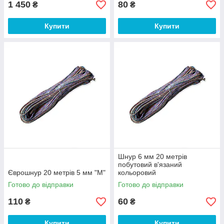
1 450
80
₴
₴
Купити
Купити
Шнур 6 мм 20 метрів
побутовий в'язаний
Єврошнур 20 метрів 5 мм "М"
кольоровий
Готово до відправки
Готово до відправки
110
60
₴
₴
Купити
Купити