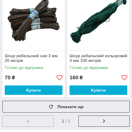
Шнур рибальский хакі 3 мм
Шнур рибальский кольоровий
20 метрів
3 мм 100 метрів
Готово до відправки
Готово до відправки
70
160
₴
₴
Купити
Купити
Показати ще
1
/ 2