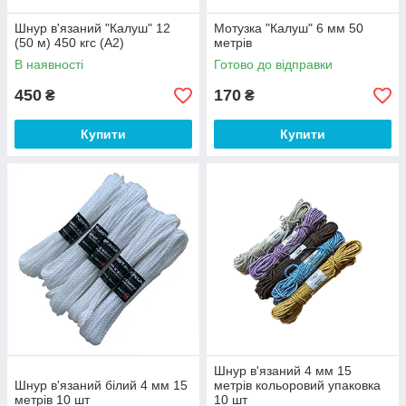
Шнур в'язаний "Калуш" 12
Мотузка "Калуш" 6 мм 50
(50 м) 450 кгс (A2)
метрів
В наявності
Готово до відправки
450
170
₴
₴
Купити
Купити
Шнур в'язаний 4 мм 15
Шнур в'язаний білий 4 мм 15
метрів кольоровий упаковка
метрів 10 шт
10 шт