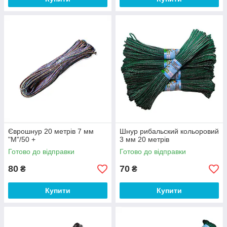
Єврошнур 20 метрів 7 мм
Шнур рибальский кольоровий
"М"/50 +
3 мм 20 метрів
Готово до відправки
Готово до відправки
80
70
₴
₴
Купити
Купити