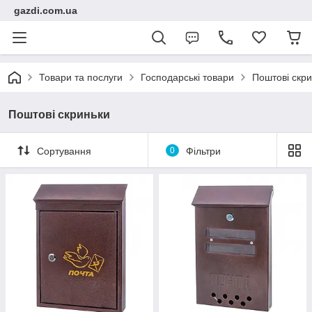
gazdi.com.ua
Товари та послуги
Господарські товари
Поштові скр
Поштові скриньки
Сортування
0
Фільтри