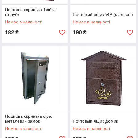
Поштова скринька Трійка
(голуб)
Почтовый ящик VIP (с адрес.)
Немає в наявності
Немає в наявності
182
190
₴
₴
Поштова скринька сіра,
металевий замок
Почтовый ящик Домик
Немає в наявності
Немає в наявності